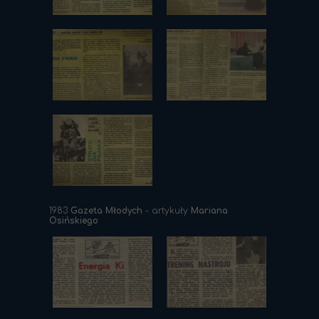
1983
Gazeta Młodych
- artykuły
Mariana
Osińskiego