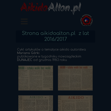
Aikido
Alton.pl
Strona aikidoalton.pl z lat
2016/2017
Cykl artykułów o tematyce aikido autorstwa
Mariana Górki
publikowane w tygodniku nowosądeckim
DUNAJEC
od grudnia 1983 roku