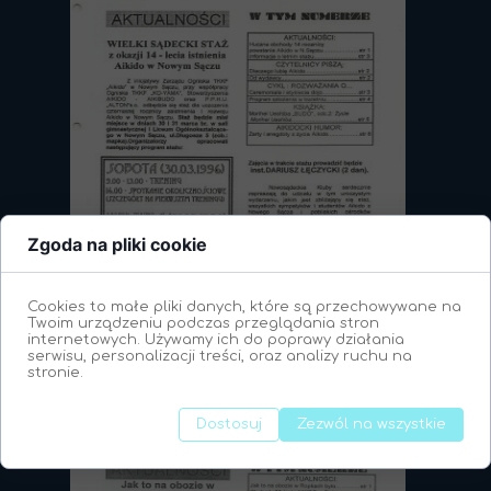
Zgoda na pliki cookie
Cookies to małe pliki danych, które są przechowywane na
Twoim urządzeniu podczas przeglądania stron
internetowych. Używamy ich do poprawy działania
serwisu, personalizacji treści, oraz analizy ruchu na
stronie.
Dostosuj
Zezwól na wszystkie