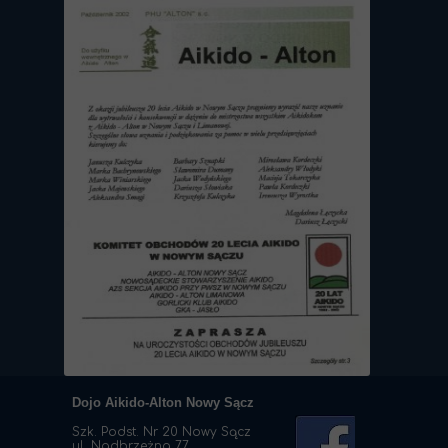
Dojo Aikido-Alton Nowy Sącz
Szk. Podst. Nr 20 Nowy Sącz
ul. Nadbrzeżna 77