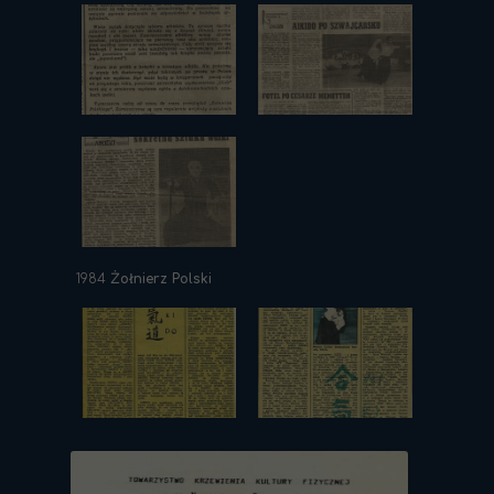
1984
Żołnierz Polski