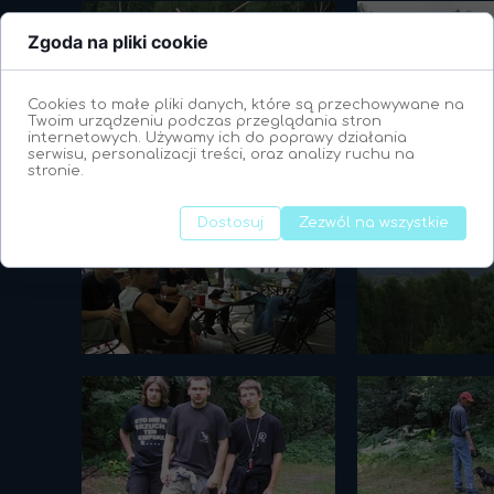
Zgoda na pliki cookie
Cookies to małe pliki danych, które są przechowywane na
Twoim urządzeniu podczas przeglądania stron
internetowych. Używamy ich do poprawy działania
serwisu, personalizacji treści, oraz analizy ruchu na
stronie.
Dostosuj
Zezwól na wszystkie