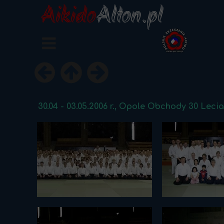
Aikido
Alton.pl
30.04 - 03.05.2006 r., Opole Obchody 30 Leci