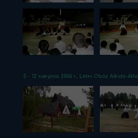
5 - 12 sierpnia 2006 r., Letni Obóz Aikido-A