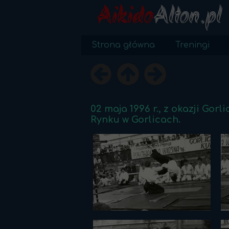
Aikido
Alton.pl
Strona główna
Treningi
02 maja 1996 r., z okazji Gor
Rynku w Gorlicach.