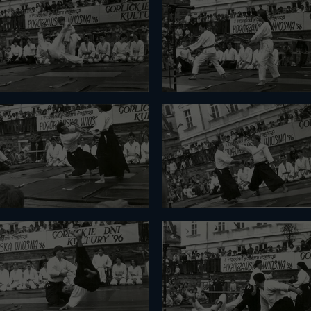
2013 galeria
2012 galeria
2011 galeria
2010 galeria
2009 galeria
2008 galeria
2007 galeria
2006 galeria
2005 galeria
2004 galeria
2003 galeria
2002 galeria
2001 galeria