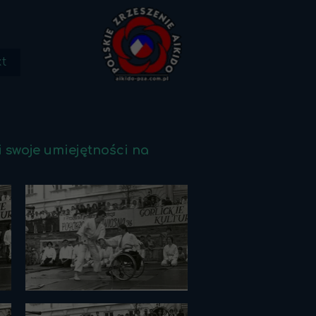
t
i swoje umiejętności na