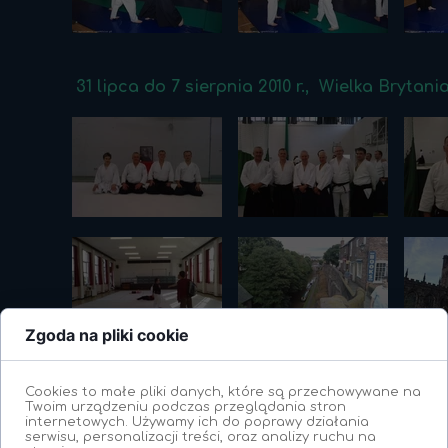
31 lipca do 7 sierpnia 2010 r., Wielka Brytani
Zgoda na pliki cookie
Cookies to małe pliki danych, które są przechowywane na
Twoim urządzeniu podczas przeglądania stron
internetowych. Używamy ich do poprawy działania
serwisu, personalizacji treści, oraz analizy ruchu na