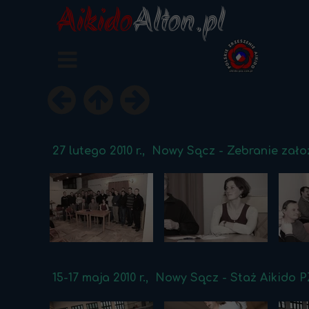
Aikido
Alton.pl
27 lutego 2010 r., Nowy Sącz - Zebranie zało
15-17 maja 2010 r., Nowy Sącz - Staż Aikido