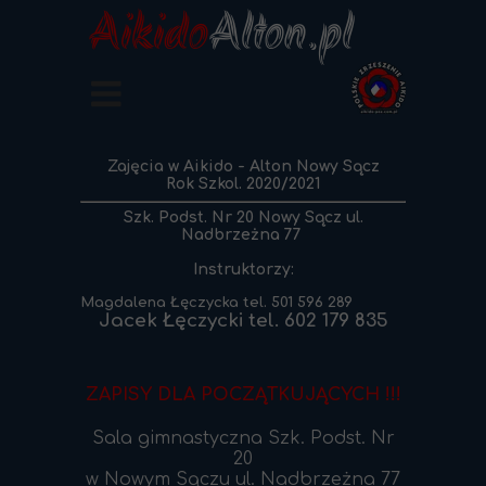
Aikido
Alton.pl
Zajęcia w Aikido - Alton Nowy Sącz
Rok Szkol. 2020/2021
Szk. Podst. Nr 20 Nowy Sącz ul.
Nadbrzeżna 77
Instruktorzy:
Magdalena Łęczycka tel. 501 596 289
Jacek Łęczycki tel. 602 179 835
ZAPISY DLA POCZĄTKUJĄCYCH !!!
Sala gimnastyczna
Szk. Podst. Nr
20
w Nowym Sączu ul. Nadbrzeżna 77