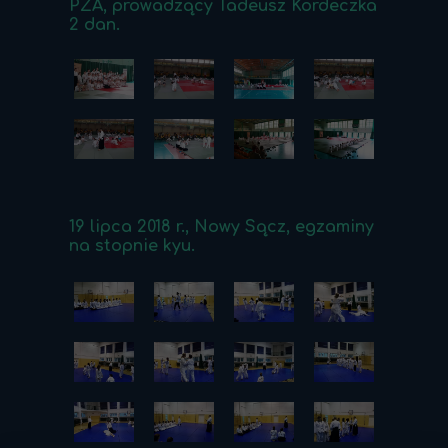
PZA, prowadzący Tadeusz Kordeczka
2 dan.
19 lipca 2018 r., Nowy Sącz, egzaminy
na stopnie kyu.