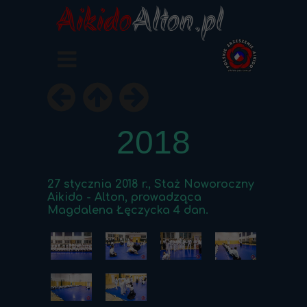
Aikido
Alton.pl
2018
27 stycznia 2018 r., Staż Noworoczny
Aikido - Alton, prowadząca
Magdalena Łęczycka 4 dan.