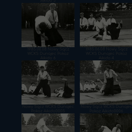
Aikido 3
1985.06.08 Nowy Sącz
1985.06.08 Nowy Sącz
WCKS Dunajec Pokaz
WCKS Dunajec Pokaz
Aikido 6
Aikido 4
Nowy Sącz WCKS Dunajec
Nowy Sącz WCKS Dunaje
Pokaz Aikido0005
Pokaz Aikido0006