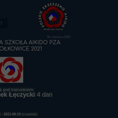
t
18 czerwca 2021
IA SZKOŁA AIKIDO PZA
OŁKOWICE 2021
i pod kierunkiem:
ek Łęczycki
4 dan
) -
2021-08-19
(czwartek)