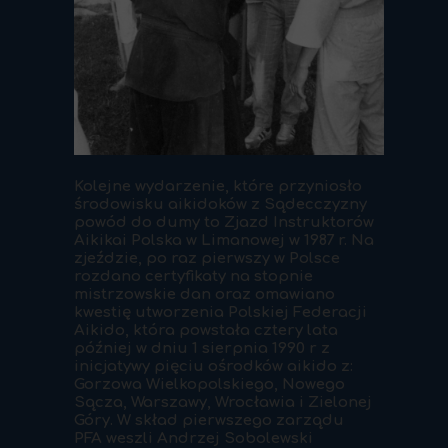
Kolejne wydarzenie, które przyniosło
środowisku aikidoków z Sądecczyzny
powód do dumy to Zjazd Instruktorów
Aikikai Polska w Limanowej w 1987 r. Na
zjeździe, po raz pierwszy w Polsce
rozdano certyfikaty na stopnie
mistrzowskie dan oraz omawiano
kwestię utworzenia Polskiej Federacji
Aikido, która powstała cztery lata
później w dniu 1 sierpnia 1990 r z
inicjatywy pięciu ośrodków aikido z:
Gorzowa Wielkopolskiego, Nowego
Sącza, Warszawy, Wrocławia i Zielonej
Góry. W skład pierwszego zarządu
PFA weszli Andrzej Sobolewski