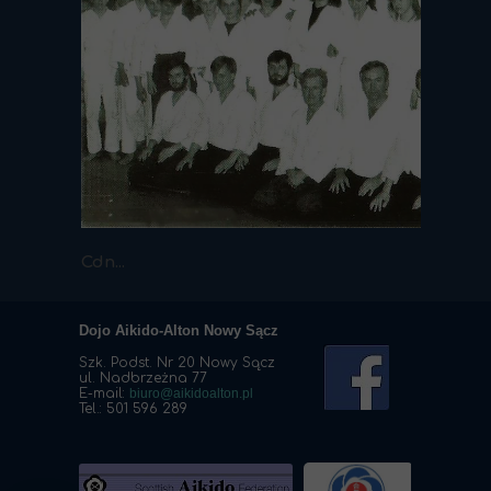
Cdn...
Dojo Aikido-Alton Nowy Sącz
Szk. Podst. Nr 20 Nowy Sącz
ul. Nadbrzeżna 77
E-mail:
biuro@aikidoalton.pl
Tel.: 501 596 289