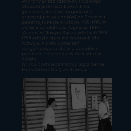
wybrany przez członków Polskiego
Stowarzyszenia Aikido Aikikai
(pierwszej krajowej organizacji
zrzeszającej aikidoków) na Prezesa i
pełnił tą funkcję w latach 1985-1989. W
okresie działalności Ogniska TKKF
„Aikido” w Nowym Sączu w latach 1985-
1998 odbyło się wiele istotnych dla
rozwoju Aikido wydarzeń.
Zorganizowano staże z udziałem
polskich i zagranicznych mistrzów
aikido.
W 1986 r. odwiedził Nowy Sącz Sensei
Hans Odo (2 Dan) ze Szwecji.